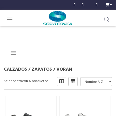
Toggle navigation
Navigation ein-/ausblenden
CALZADOS
/
ZAPATOS
/
VORAN
Se encontraron
6
productos