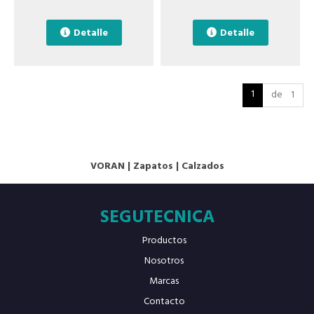
Detalle
Detalle
1
de 1
VORAN
|
Zapatos
|
Calzados
SEGUTECNICA
Productos
Nosotros
Marcas
Contacto