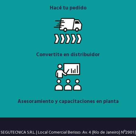
Hacé tu pedido
Convertite en distribuidor
Asesoramiento y capacitaciones en planta
SEGUTECNICA S.R.L. | Local Comercial Berisso: Av. 4 (Río de Janeiro) Nº2901 |