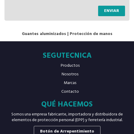
ENVIAR
Guantes aluminizados
|
Protección de manos
SEGUTECNICA
Productos
Nosotros
Marcas
Contacto
QUÉ HACEMOS
Somos una empresa fabricante, importadora y distribuidora de
elementos de protección personal (EPP) y ferretería industrial.
Botón de Arrepentimiento