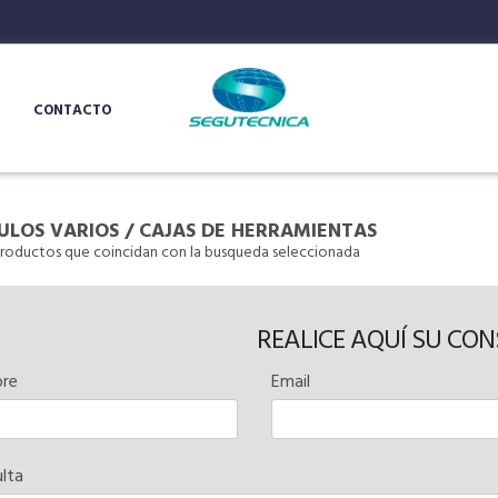
CONTACTO
ULOS VARIOS
/
CAJAS DE HERRAMIENTAS
roductos que coincidan con la busqueda seleccionada
REALICE AQUÍ SU CO
re
Email
lta