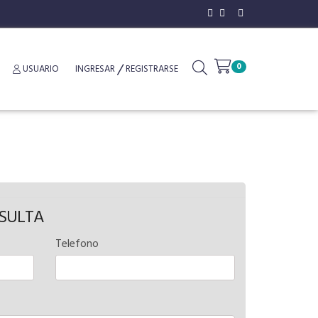
0
USUARIO
INGRESAR
REGISTRARSE
NSULTA
Telefono