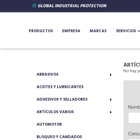
GLOBAL INDUSTRIAL PROTECTION
PRODUCTOS
EMPRESA
MARCAS
SERVICIOS
ARTÍC
No hay p
ABRASIVOS
ACEITES Y LUBRICANTES
ADHESIVOS Y SELLADORES
Nomb
ARTÍCULOS VARIOS
AUTOMOTOR
Consu
BLOQUEO Y CANDADOS