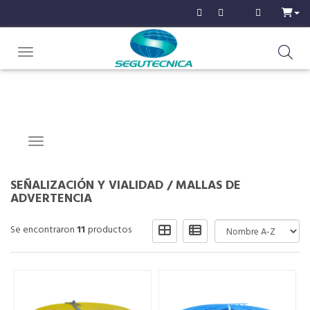
Toggle navigation
Navigation ein-/ausblenden
SEÑALIZACIÓN Y VIALIDAD
/
MALLAS DE
ADVERTENCIA
Se encontraron
11
productos