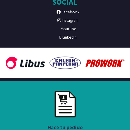
SOCIAL
Facebook
Instagram
Youtube
Linkedin
Hacé tu pedido