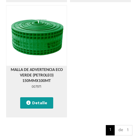
MALLA DE ADVERTENCIA ECO
VERDE (PETROLEO)
150MMX100MT
007971
Detalle
1
de 1