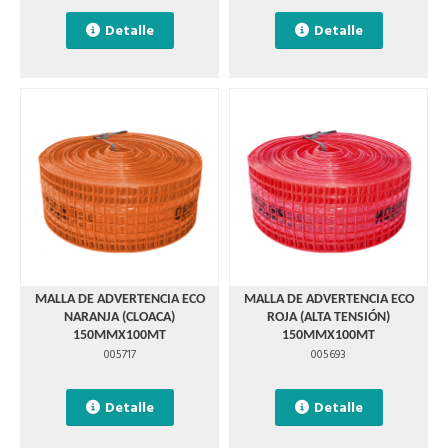
Detalle
Detalle
MALLA DE ADVERTENCIA ECO
MALLA DE ADVERTENCIA ECO
NARANJA (CLOACA)
ROJA (ALTA TENSIÓN)
150MMX100MT
150MMX100MT
005717
005693
Detalle
Detalle