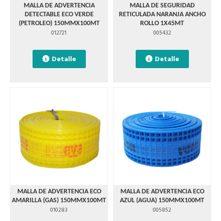
MALLA DE ADVERTENCIA
MALLA DE SEGURIDAD
DETECTABLE ECO VERDE
RETICULADA NARANJA ANCHO
(PETROLEO) 150MMX100MT
ROLLO 1X45MT
012721
005432
Detalle
Detalle
MALLA DE ADVERTENCIA ECO
MALLA DE ADVERTENCIA ECO
AMARILLA (GAS) 150MMX100MT
AZUL (AGUA) 150MMX100MT
010283
005852