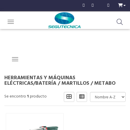
Toggle navigation
Navigation ein-/ausblenden
HERRAMIENTAS Y MÁQUINAS
ELÉCTRICAS/BATERÍA
/
MARTILLOS
/
METABO
Se encontro
1
producto