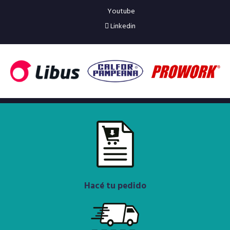
Youtube
Linkedin
Hacé tu pedido