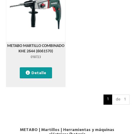
METABO MARTILLO COMBINADO
KHE 2644 (6061570)
018723
Detalle
1
de 1
METABO
|
Martillos
|
Herramientas y máquinas