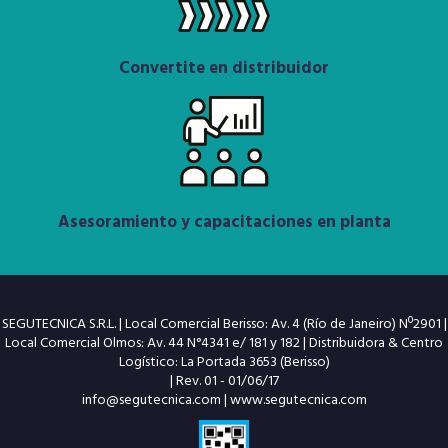
Convertite en distribuidor
Asesoramiento y capacitaciones en planta
SEGUTECNICA S.R.L. | Local Comercial Berisso: Av. 4 (Río de Janeiro) Nº2901 |
Local Comercial Olmos: Av. 44 N°4341 e/ 181 y 182 | Distribuidora & Centro
Logístico: La Portada 3653 (Berisso)
| Rev. 01 - 01/06/17
info@segutecnica.com
|
www.segutecnica.com