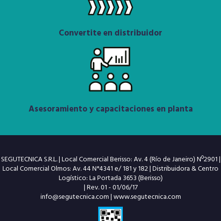
Convertite en distribuidor
Asesoramiento y capacitaciones en planta
SEGUTECNICA S.R.L. | Local Comercial Berisso: Av. 4 (Río de Janeiro) Nº2901 |
Local Comercial Olmos: Av. 44 N°4341 e/ 181 y 182 | Distribuidora & Centro
Logístico: La Portada 3653 (Berisso)
| Rev. 01 - 01/06/17
info@segutecnica.com
|
www.segutecnica.com