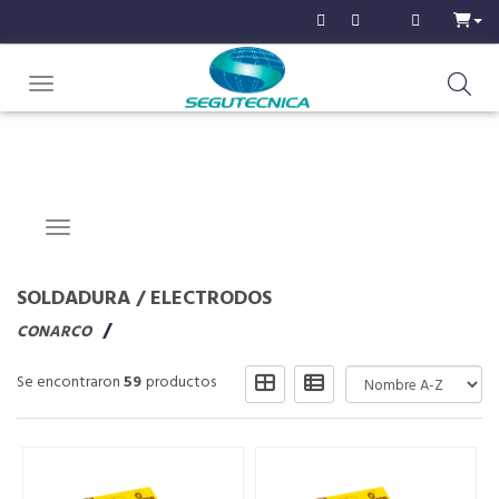
Toggle navigation
Navigation ein-/ausblenden
SOLDADURA
/
ELECTRODOS
CONARCO
Se encontraron
59
productos