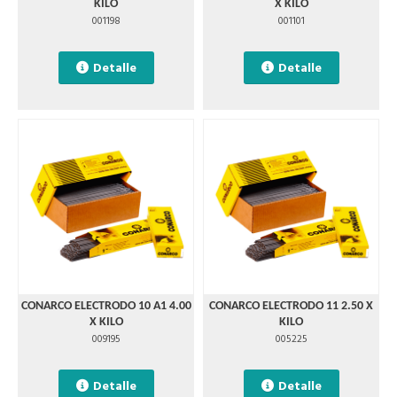
KILO
X KILO
001198
001101
Detalle
Detalle
CONARCO ELECTRODO 10 A1 4.00
CONARCO ELECTRODO 11 2.50 X
X KILO
KILO
009195
005225
Detalle
Detalle