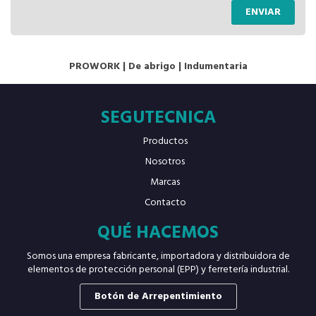
ENVIAR
PROWORK
|
De abrigo
|
Indumentaria
SEGUTECNICA
Productos
Nosotros
Marcas
Contacto
QUÉ HACEMOS
Somos una empresa fabricante, importadora y distribuidora de
elementos de protección personal (EPP) y ferretería industrial.
Botón de Arrepentimiento