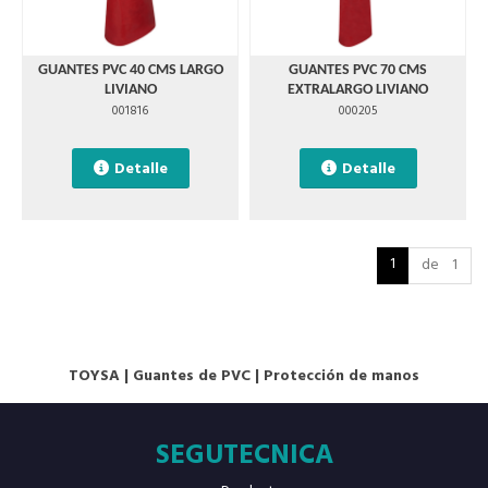
GUANTES PVC 40 CMS LARGO
GUANTES PVC 70 CMS
LIVIANO
EXTRALARGO LIVIANO
001816
000205
Detalle
Detalle
1
de 1
TOYSA
|
Guantes de PVC
|
Protección de manos
SEGUTECNICA