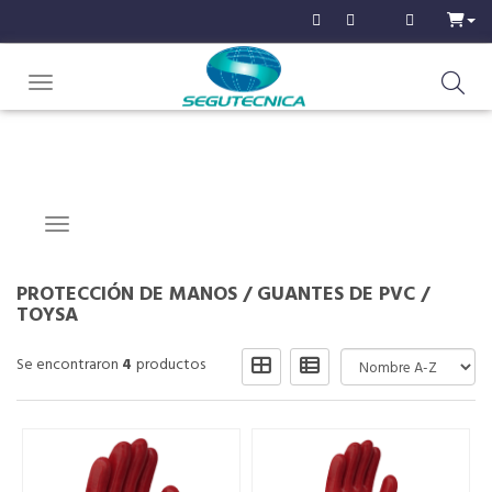
Toggle navigation
Navigation ein-/ausblenden
PROTECCIÓN DE MANOS
/
GUANTES DE PVC
/
TOYSA
Se encontraron
4
productos