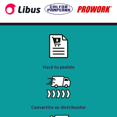
Hacé tu pedido
Convertite en distribuidor