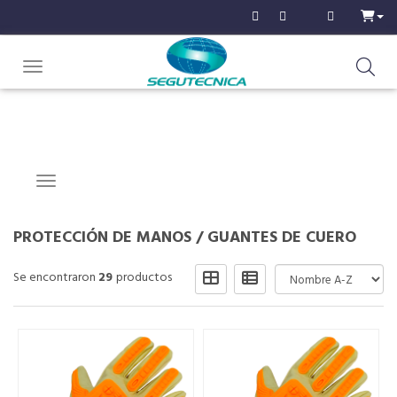
Toggle navigation
Navigation ein-/ausblenden
PROTECCIÓN DE MANOS
/
GUANTES DE CUERO
Se encontraron
29
productos