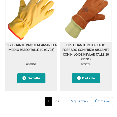
SKY GUANTE VAQUETA AMARILLA
DPS GUANTE REFORZADO
MEDIO PASEO TALLE 10 (GV05)
FORRADO CON FRIZA AISLANTE
CON HILO DE KEVLAR TALLE 10
(3131)
020860
009624
Detalle
Detalle
1
de 3
Siguiente »
Última »»