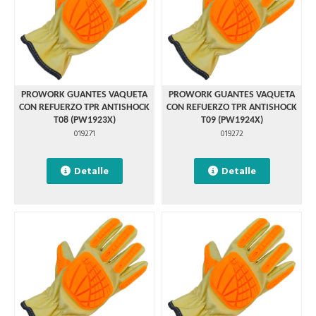
PROWORK GUANTES VAQUETA
PROWORK GUANTES VAQUETA
CON REFUERZO TPR ANTISHOCK
CON REFUERZO TPR ANTISHOCK
T08 (PW1923X)
T09 (PW1924X)
019271
019272
Detalle
Detalle