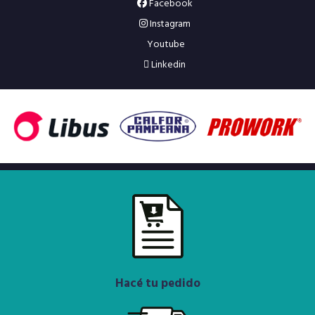
Facebook
Instagram
Youtube
Linkedin
Hacé tu pedido