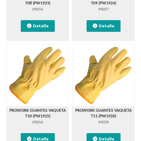
T08 (PW1923)
T09 (PW1924)
019256
019257
Detalle
Detalle
PROWORK GUANTES VAQUETA
PROWORK GUANTES VAQUETA
T10 (PW1925)
T11 (PW1926)
019258
019259
Detalle
Detalle