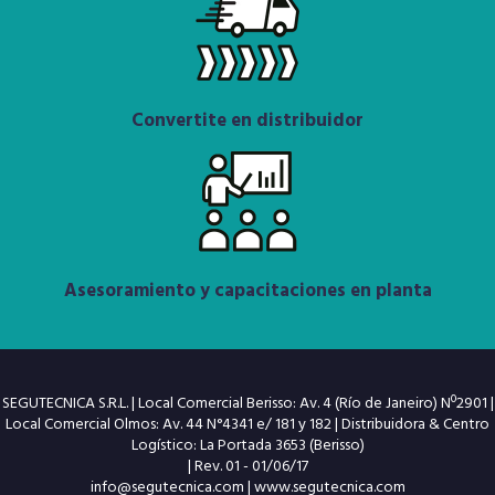
Convertite en distribuidor
Asesoramiento y capacitaciones en planta
SEGUTECNICA S.R.L. | Local Comercial Berisso: Av. 4 (Río de Janeiro) Nº2901 |
Local Comercial Olmos: Av. 44 N°4341 e/ 181 y 182 | Distribuidora & Centro
Logístico: La Portada 3653 (Berisso)
| Rev. 01 - 01/06/17
info@segutecnica.com
|
www.segutecnica.com