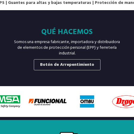
PS
|
Guantes para altas y bajas temperaturas
|
Protección de man
QUÉ HACEMOS
Somos una empresa fabricante, importadora y distribuidora
de elementos de protección personal (EPP) y ferretería
industrial.
Botón de Arrepentimiento