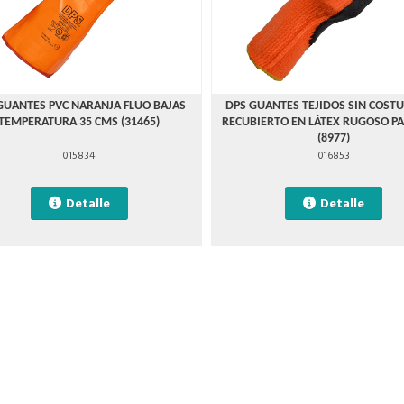
GUANTES PVC NARANJA FLUO BAJAS
DPS GUANTES TEJIDOS SIN COST
TEMPERATURA 35 CMS (31465)
RECUBIERTO EN LÁTEX RUGOSO PA
(8977)
015834
016853
Detalle
Detalle