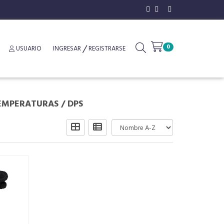
0
USUARIO
INGRESAR
REGISTRARSE
TEMPERATURAS
/
DPS