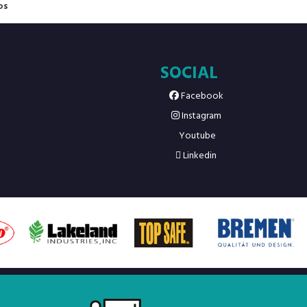
os
SOCIAL
Facebook
Instagram
Youtube
Linkedin