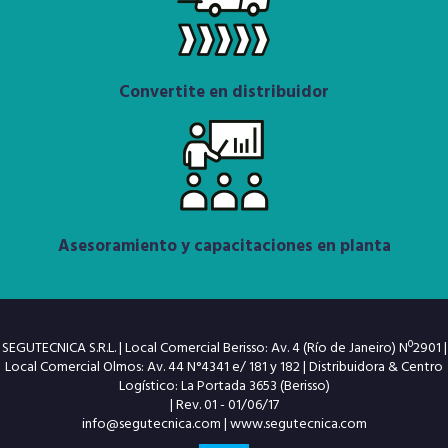
Convertite en distribuidor
Asesoramiento y capacitaciones en planta
SEGUTECNICA S.R.L. | Local Comercial Berisso: Av. 4 (Río de Janeiro) Nº2901 |
Local Comercial Olmos: Av. 44 N°4341 e/ 181 y 182 | Distribuidora & Centro
Logístico: La Portada 3653 (Berisso)
| Rev. 01 - 01/06/17
info@segutecnica.com
|
www.segutecnica.com