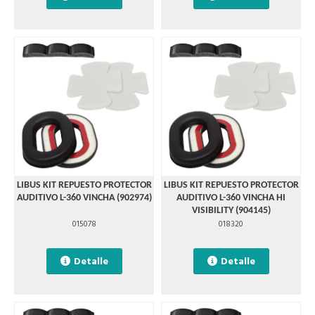
LIBUS KIT REPUESTO PROTECTOR
LIBUS KIT REPUESTO PROTECTOR
AUDITIVO L-360 VINCHA (902974)
AUDITIVO L-360 VINCHA HI
VISIBILITY (904145)
015078
018320
Detalle
Detalle