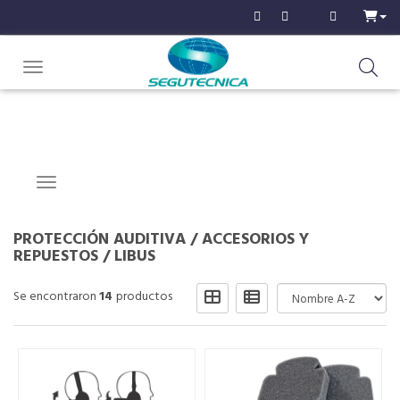
Toggle navigation
Navigation ein-/ausblenden
PROTECCIÓN AUDITIVA
/
ACCESORIOS Y
REPUESTOS
/
LIBUS
Se encontraron
14
productos