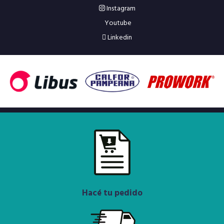
Instagram
Youtube
Linkedin
Hacé tu pedido