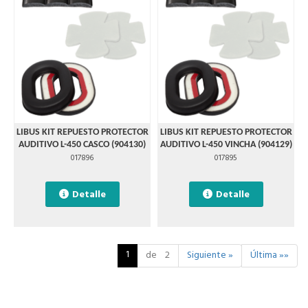
LIBUS KIT REPUESTO PROTECTOR
LIBUS KIT REPUESTO PROTECTOR
AUDITIVO L-450 CASCO (904130)
AUDITIVO L-450 VINCHA (904129)
017896
017895
Detalle
Detalle
1
de 2
Siguiente »
Última »»