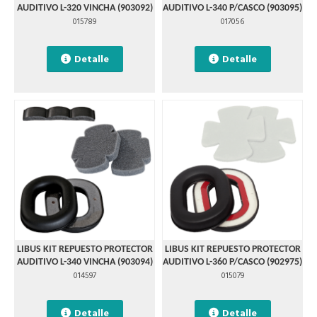
AUDITIVO L-320 VINCHA (903092)
AUDITIVO L-340 P/CASCO (903095)
015789
017056
Detalle
Detalle
LIBUS KIT REPUESTO PROTECTOR
LIBUS KIT REPUESTO PROTECTOR
AUDITIVO L-340 VINCHA (903094)
AUDITIVO L-360 P/CASCO (902975)
014597
015079
Detalle
Detalle