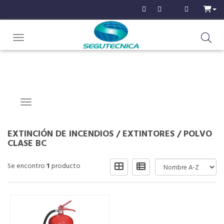
Toggle navigation
Navigation ein-/ausblenden
EXTINCIÓN DE INCENDIOS
/
EXTINTORES
/
POLVO
CLASE BC
Se encontro
1
producto