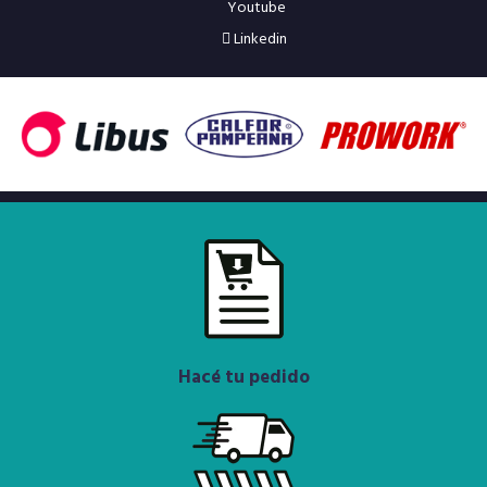
Youtube
Linkedin
Hacé tu pedido