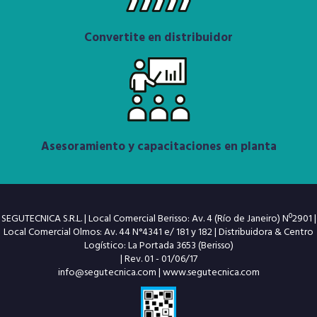
Convertite en distribuidor
Asesoramiento y capacitaciones en planta
SEGUTECNICA S.R.L. | Local Comercial Berisso: Av. 4 (Río de Janeiro) Nº2901 |
Local Comercial Olmos: Av. 44 N°4341 e/ 181 y 182 | Distribuidora & Centro
Logístico: La Portada 3653 (Berisso)
| Rev. 01 - 01/06/17
info@segutecnica.com
|
www.segutecnica.com