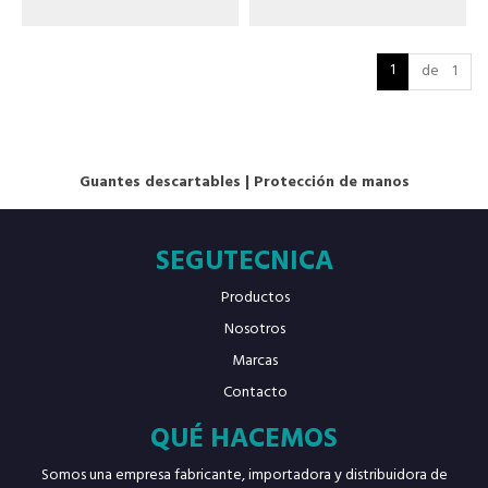
1
de 1
Guantes descartables
|
Protección de manos
SEGUTECNICA
Productos
Nosotros
Marcas
Contacto
QUÉ HACEMOS
Somos una empresa fabricante, importadora y distribuidora de