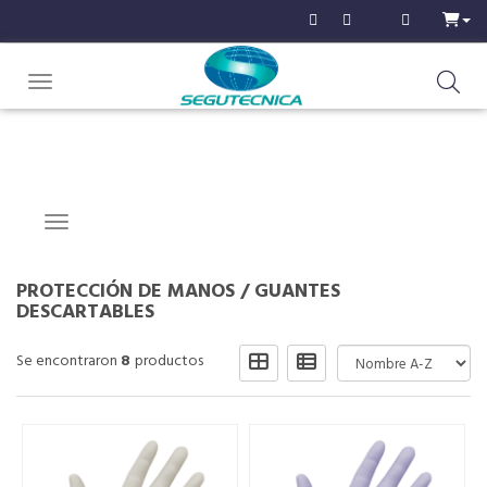
Toggle navigation
Navigation ein-/ausblenden
PROTECCIÓN DE MANOS
/
GUANTES
DESCARTABLES
Se encontraron
8
productos