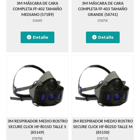
3M MÁSCARA DE CARA
3M MÁSCARA DE CARA
COMPLETA FF-402 TAMAÑO
COMPLETA FF-403 TAMAÑO
MEDIANO (57189)
GRANDE (56741)
016411
016714
Detalle
Detalle
3M RESPIRADOR MEDIO ROSTRO
3M RESPIRADOR MEDIO ROSTRO
SECURE CLICK HF-801SD TALLE S
SECURE CLICK HF-802SD TALLE M
(65149)
(65150)
018796
018738