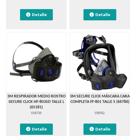
Detalle
Detalle
3M RESPIRADOR MEDIO ROSTRO
3M SECURE CLICK MÁSCARA CARA
SECURE CLICK HF-803SD TALLE L
COMPLETA FF-801 TALLE S (66786)
(65181)
018739
019762
Detalle
Detalle