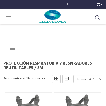
Toggle navigation
Navigation ein-/ausblenden
PROTECCIÓN RESPIRATORIA
/
RESPIRADORES
REUTILIZABLES
/
3M
Se encontraron
19
productos