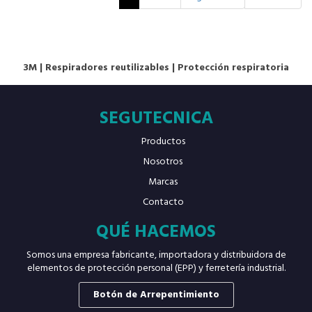
3M
|
Respiradores reutilizables
|
Protección respiratoria
SEGUTECNICA
Productos
Nosotros
Marcas
Contacto
QUÉ HACEMOS
Somos una empresa fabricante, importadora y distribuidora de
elementos de protección personal (EPP) y ferretería industrial.
Botón de Arrepentimiento