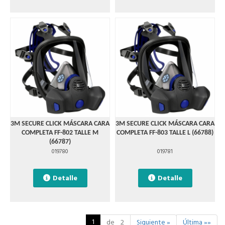
3M SECURE CLICK MÁSCARA CARA
3M SECURE CLICK MÁSCARA CARA
COMPLETA FF-802 TALLE M
COMPLETA FF-803 TALLE L (66788)
(66787)
019780
019781
Detalle
Detalle
1
de 2
Siguiente »
Última »»