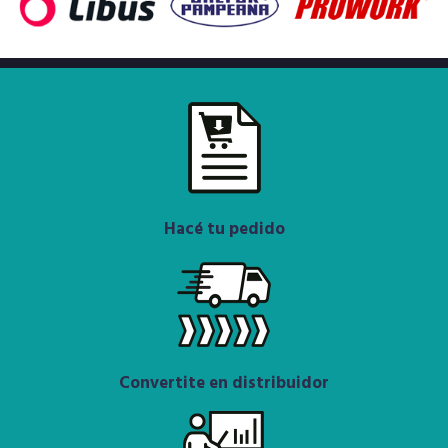
Hacé tu pedido
Convertite en distribuidor