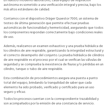
En nuestro moderno laboratorio, cada equipo de respiración
autónoma es sometido a una verificación integral y precisa, bajo los
más altos estándares de calidad.
Contamos con el dispositivo Dräger Quaestor 7000, un sistema de
testeo de última generación que permite efectuar pruebas
automáticas de funcionalidad y hermeticidad, asegurando que todos
los componentes respondan correctamente bajo condiciones reales
de uso.
Además, realizamos un examen exhaustivo y una prueba hidráulica de
los cilindros de aire respirable, garantizando la integridad estructural y
el correcto desempeño del conjunto. La prueba hidráulica de cilindros
de aire respirable es el proceso por el cual se verifican las válvulas de
seguridad y se comprueba la inexistencia de fisuras y/o pérdidas en un
cilindro, tanque o tubo de aire respirable.
Esta combinación de procedimientos asegura una puesta a punto
total del equipo, brindando la tranquilidad de saber que cada
elemento ha sido probado, verificado y certificado para un uso
seguro y eficaz.
Todos los procesos cuentan con la correspondiente trazabilidad y
son acompañados por la emisión de una constancia de servicio.