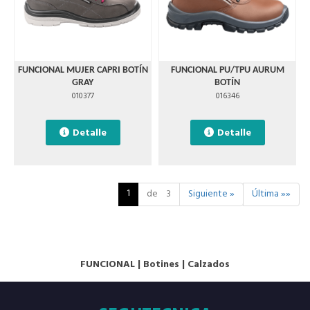
FUNCIONAL MUJER CAPRI BOTÍN
FUNCIONAL PU/TPU AURUM
GRAY
BOTÍN
010377
016346
Detalle
Detalle
1
de 3
Siguiente »
Última »»
FUNCIONAL
|
Botines
|
Calzados