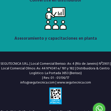
Convertite en distribuidor
Asesoramiento y capacitaciones en planta
SEGUTECNICA S.R.L. | Local Comercial Berisso: Av. 4 (Río de Janeiro) Nº2901 |
Local Comercial Olmos: Av. 44 N°4341 e/ 181 y 182 | Distribuidora & Centro
Logístico: La Portada 3653 (Berisso)
| Rev. 01 - 01/06/17
info@segutecnica.com
|
www.segutecnica.com