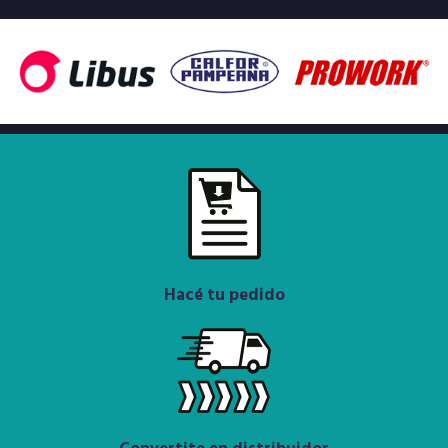
Hacé tu pedido