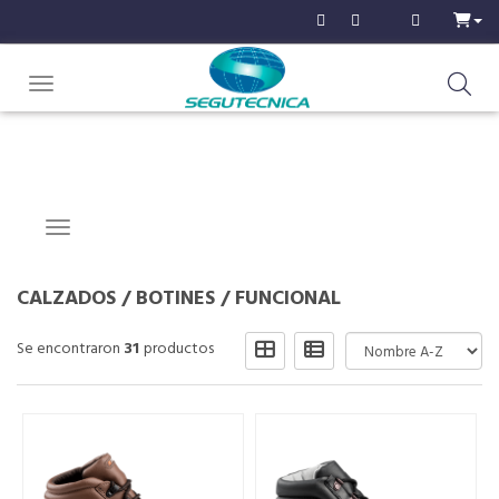
Toggle navigation
Navigation ein-/ausblenden
CALZADOS
/
BOTINES
/
FUNCIONAL
Se encontraron
31
productos