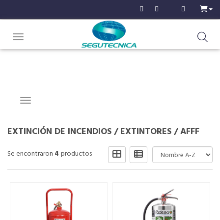
Toggle navigation
Navigation ein-/ausblenden
EXTINCIÓN DE INCENDIOS
/
EXTINTORES
/
AFFF
Se encontraron
4
productos