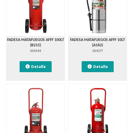
FADESA MATAFUEGOS AFFF 100LT
FADESA MATAFUEGOS AFFF 10LT
(B215)
(A162)
006544
004377
Detalle
Detalle