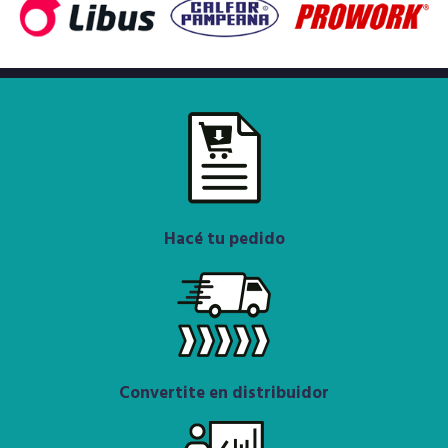
Hacé tu pedido
Convertite en distribuidor