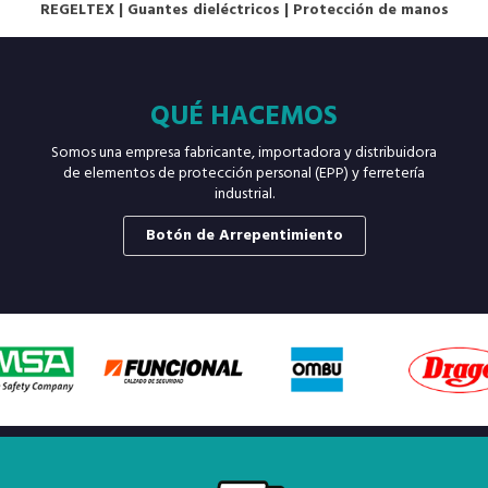
REGELTEX
|
Guantes dieléctricos
|
Protección de manos
QUÉ HACEMOS
Somos una empresa fabricante, importadora y distribuidora
de elementos de protección personal (EPP) y ferretería
industrial.
Botón de Arrepentimiento