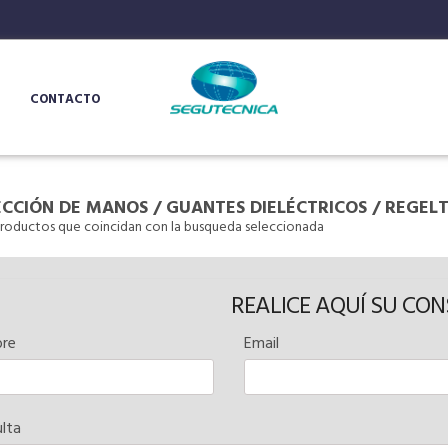
CONTACTO
CCIÓN DE MANOS
/
GUANTES DIELÉCTRICOS
/
REGEL
roductos que coincidan con la busqueda seleccionada
REALICE AQUÍ SU CO
re
Email
lta