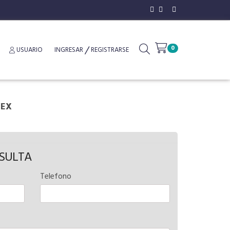
0
USUARIO
INGRESAR
REGISTRARSE
TEX
NSULTA
Telefono