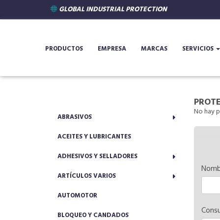
GLOBAL INDUSTRIAL PROTECTION
PRODUCTOS
EMPRESA
MARCAS
SERVICIOS
PROTE
No hay p
ABRASIVOS
ACEITES Y LUBRICANTES
ADHESIVOS Y SELLADORES
Nomb
ARTÍCULOS VARIOS
AUTOMOTOR
Consu
BLOQUEO Y CANDADOS