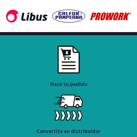
Hacé tu pedido
Convertite en distribuidor