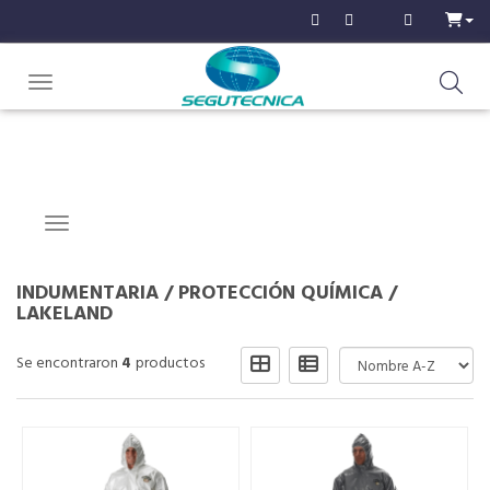
Toggle navigation
Navigation ein-/ausblenden
INDUMENTARIA
/
PROTECCIÓN QUÍMICA
/
LAKELAND
Se encontraron
4
productos