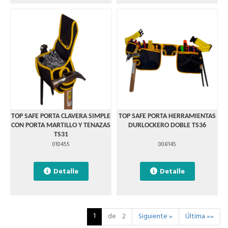
TOP SAFE PORTA CLAVERA SIMPLE
TOP SAFE PORTA HERRAMIENTAS
CON PORTA MARTILLO Y TENAZAS
DURLOCKERO DOBLE TS36
TS31
010455
008145
Detalle
Detalle
1
de 2
Siguiente »
Última »»