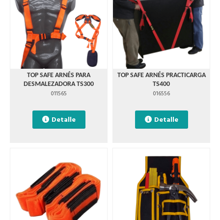
TOP SAFE ARNÉS PARA
TOP SAFE ARNÉS PRACTICARGA
DESMALEZADORA TS300
TS400
011565
016556
Detalle
Detalle