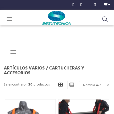
Toggle navigation
Navigation ein-/ausblenden
ARTÍCULOS VARIOS
/
CARTUCHERAS Y
ACCESORIOS
Se encontraron
20
productos