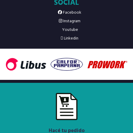
SOCIAL
Facebook
Instagram
Youtube
Linkedin
Hacé tu pedido