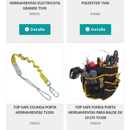
HERRAMIENTAS ELECTRICISTA
POLYESTER TS00
GRANDE TS90
009555
014442
Detalle
Detalle
TOP SAFE ESLINGA PORTA
TOP SAFE FUNDA PORTA
HERRAMIENTAS TS200
HERRAMIENTAS PARA BALDE DE
10 LTS TS100
016555
016554