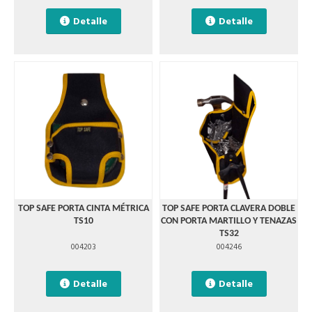
Detalle
Detalle
TOP SAFE PORTA CINTA MÉTRICA
TOP SAFE PORTA CLAVERA DOBLE
TS10
CON PORTA MARTILLO Y TENAZAS
TS32
004203
004246
Detalle
Detalle