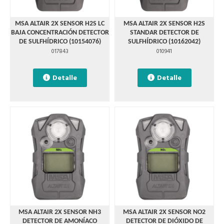
MSA ALTAIR 2X SENSOR H2S LC
MSA ALTAIR 2X SENSOR H2S
BAJA CONCENTRACIÓN DETECTOR
STANDAR DETECTOR DE
DE SULFHÍDRICO (10154076)
SULFHÍDRICO (10162042)
017843
010941
Detalle
Detalle
MSA ALTAIR 2X SENSOR NH3
MSA ALTAIR 2X SENSOR NO2
DETECTOR DE AMONÍACO
DETECTOR DE DIÓXIDO DE