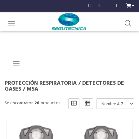
Toggle navigation
Navigation ein-/ausblenden
PROTECCIÓN RESPIRATORIA
/
DETECTORES DE
GASES
/
MSA
Se encontraron
26
productos