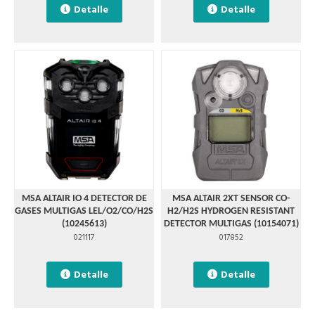
Detalle
Detalle
MSA ALTAIR IO 4 DETECTOR DE
MSA ALTAIR 2XT SENSOR CO-
GASES MULTIGAS LEL/O2/CO/H2S
H2/H2S HYDROGEN RESISTANT
(10245613)
DETECTOR MULTIGAS (10154071)
021117
017852
Detalle
Detalle