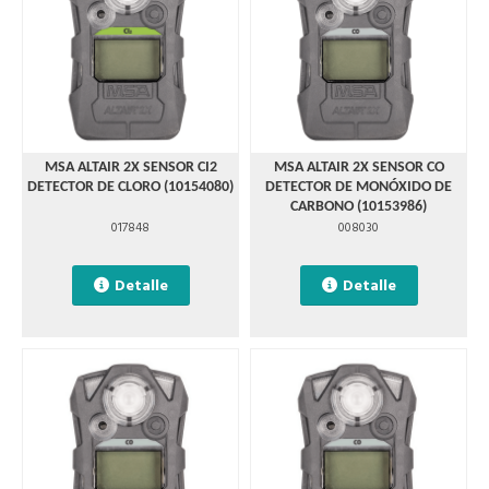
MSA ALTAIR 2X SENSOR CI2
MSA ALTAIR 2X SENSOR CO
DETECTOR DE CLORO (10154080)
DETECTOR DE MONÓXIDO DE
CARBONO (10153986)
017848
008030
Detalle
Detalle