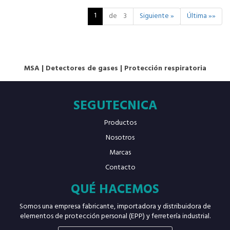
1
de 3
Siguiente »
Última »»
MSA
|
Detectores de gases
|
Protección respiratoria
SEGUTECNICA
Productos
Nosotros
Marcas
Contacto
QUÉ HACEMOS
Somos una empresa fabricante, importadora y distribuidora de
elementos de protección personal (EPP) y ferretería industrial.