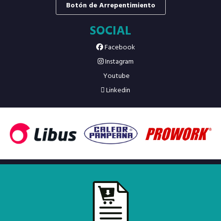
Botón de Arrepentimiento
SOCIAL
Facebook
Instagram
Youtube
Linkedin