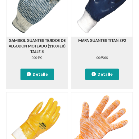
GAMISOL GUANTES TEJIDOS DE
MAPA GUANTES TITAN 392
ALGODÓN MOTEADO (1100FER)
TALLE 8
000492
006566
Detalle
Detalle