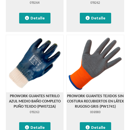
019264
019262
Detalle
Detalle
PROWORK GUANTES NITRILO
PROWORK GUANTES TEJIDOS SIN
AZUL MEDIO BAÑO COMPLETO
COSTURA RECUBIERTOS EN LÁTEX
PUÑO TEJIDO (PW0722A)
RUGOSO GRIS (PW1741)
019263
008900
Detalle
Detalle