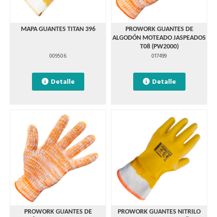
MAPA GUANTES TITAN 396
PROWORK GUANTES DE
ALGODÓN MOTEADO JASPEADOS
T08 (PW2000)
009506
017499
Detalle
Detalle
PROWORK GUANTES DE
PROWORK GUANTES NITRILO