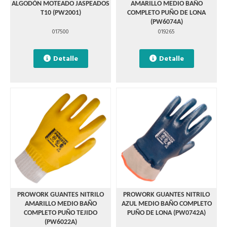
ALGODÓN MOTEADO JASPEADOS
AMARILLO MEDIO BAÑO
T10 (PW2001)
COMPLETO PUÑO DE LONA
(PW6074A)
017500
019265
Detalle
Detalle
PROWORK GUANTES NITRILO
PROWORK GUANTES NITRILO
AMARILLO MEDIO BAÑO
AZUL MEDIO BAÑO COMPLETO
COMPLETO PUÑO TEJIDO
PUÑO DE LONA (PW0742A)
(PW6022A)