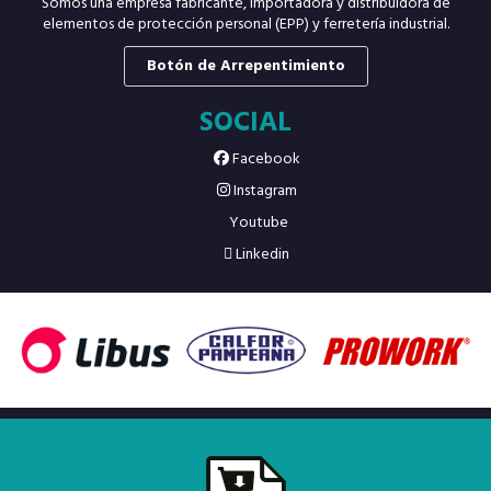
Somos una empresa fabricante, importadora y distribuidora de
elementos de protección personal (EPP) y ferretería industrial.
Botón de Arrepentimiento
SOCIAL
Facebook
Instagram
Youtube
Linkedin