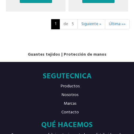
1
de 5
Siguiente »
Última »»
Guantes tejidos
|
Protección de manos
SEGUTECNICA
Productos
Nosotros
Marcas
Contacto
QUÉ HACEMOS