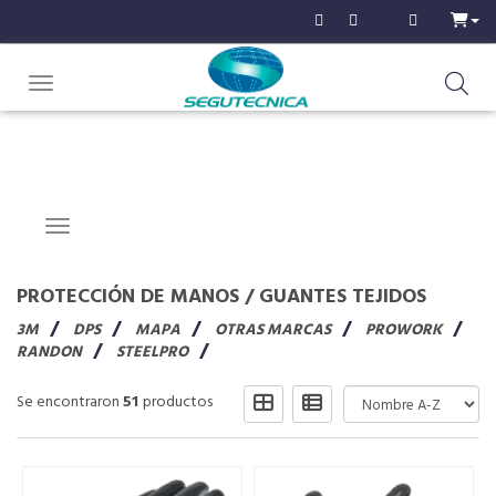
Toggle navigation
Navigation ein-/ausblenden
PROTECCIÓN DE MANOS
/
GUANTES TEJIDOS
3M
DPS
MAPA
OTRAS MARCAS
PROWORK
RANDON
STEELPRO
Se encontraron
51
productos