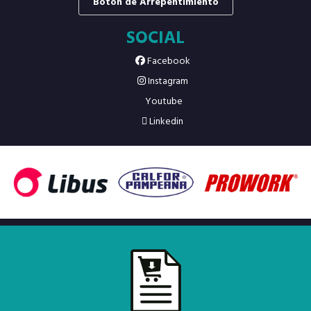
Botón de Arrepentimiento
SOCIAL
Facebook
Instagram
Youtube
Linkedin