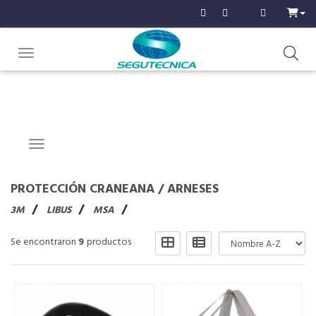
Toggle navigation
Navigation ein-/ausblenden
PROTECCIÓN CRANEANA
/
ARNESES
3M
LIBUS
MSA
Se encontraron
9
productos