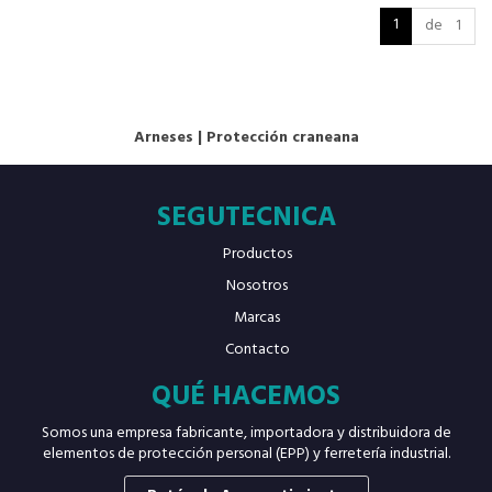
1
de 1
Arneses
|
Protección craneana
SEGUTECNICA
Productos
Nosotros
Marcas
Contacto
QUÉ HACEMOS
Somos una empresa fabricante, importadora y distribuidora de
elementos de protección personal (EPP) y ferretería industrial.