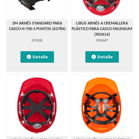
3M ARNÉS STANDARD PARA
LIBUS ARNÉS A CREMALLERA
CASCO H-700 4 PUNTOS (63784)
PLÁSTICO PARA CASCO MILENIUM
(902414)
013630
008647
Detalle
Detalle