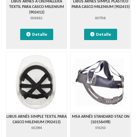
LIBUS ARNÉS A CREMALLERA
LIBUS ARNÉS SIMPLE PLÁSTICO
TEXTIL PARA CASCO MILENIUM
PARA CASCO MILENIUM (902415)
(902412)
008882
007708
Detalle
Detalle
LIBUS ARNÉS SIMPLE TEXTIL PARA
MSA ARNÉS STANDARD STAZ ON
CASCO MILENIUM (902413)
(10156498)
002994
016350