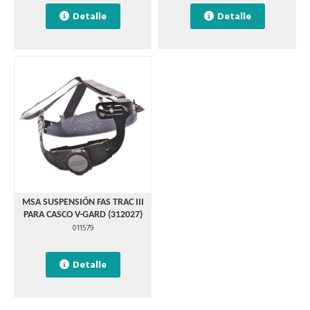
Detalle
Detalle
MSA SUSPENSIÓN FAS TRAC III
PARA CASCO V-GARD (312027)
011579
Detalle