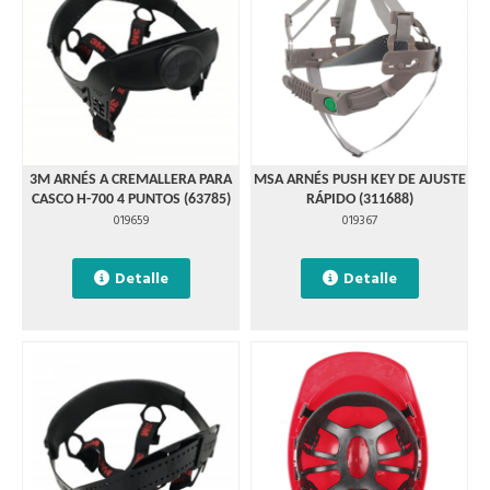
3M ARNÉS A CREMALLERA PARA
MSA ARNÉS PUSH KEY DE AJUSTE
CASCO H-700 4 PUNTOS (63785)
RÁPIDO (311688)
019659
019367
Detalle
Detalle