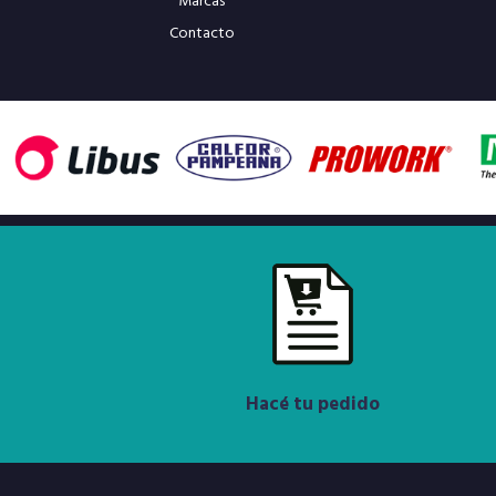
Marcas
Contacto
Hacé tu pedido