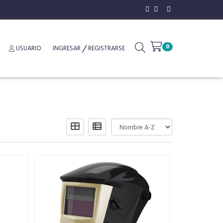
0
USUARIO
INGRESAR
REGISTRARSE