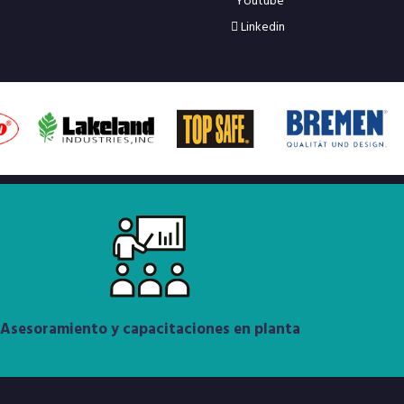
Youtube
Linkedin
Asesoramiento y capacitaciones en planta