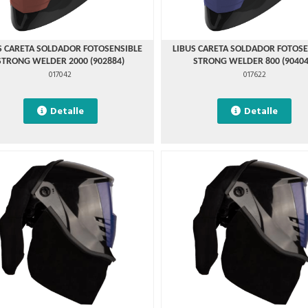
S CARETA SOLDADOR FOTOSENSIBLE
LIBUS CARETA SOLDADOR FOTOSE
STRONG WELDER 2000 (902884)
STRONG WELDER 800 (90404
017042
017622
Detalle
Detalle