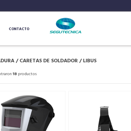
CONTACTO
ADURA
/
CARETAS DE SOLDADOR
/
LIBUS
ntraron
18
productos