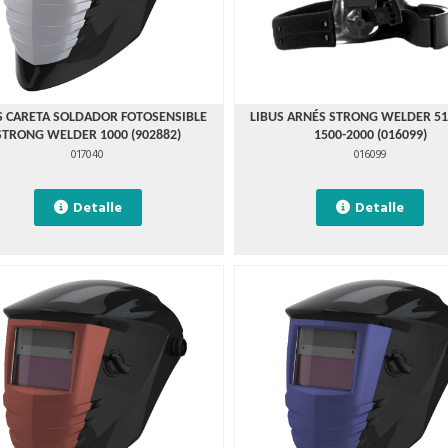
S CARETA SOLDADOR FOTOSENSIBLE
LIBUS ARNÉS STRONG WELDER 51
STRONG WELDER 1000 (902882)
1500-2000 (016099)
017040
016099
Detalle
Detalle