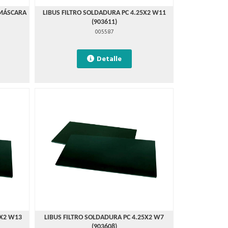
 MÁSCARA
LIBUS FILTRO SOLDADURA PC 4.25X2 W11
(903611)
005587
Detalle
5X2 W13
LIBUS FILTRO SOLDADURA PC 4.25X2 W7
(903608)