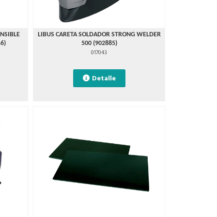
NSIBLE
LIBUS CARETA SOLDADOR STRONG WELDER
6)
500 (902885)
017043
Detalle