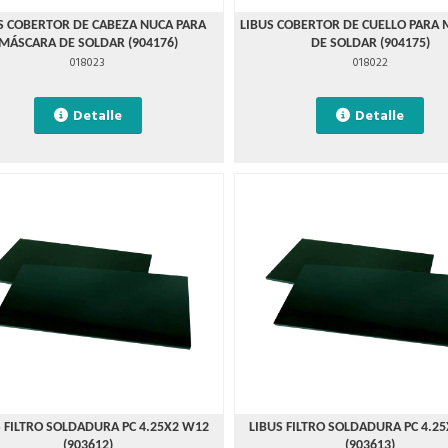
S COBERTOR DE CABEZA NUCA PARA
LIBUS COBERTOR DE CUELLO PARA
MÁSCARA DE SOLDAR (904176)
DE SOLDAR (904175)
018023
018022
Detalle
Detalle
S FILTRO SOLDADURA PC 4.25X2 W12
LIBUS FILTRO SOLDADURA PC 4.2
(903612)
(903613)