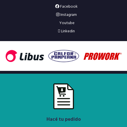
Facebook
Instagram
Youtube
Linkedin
Hacé tu pedido