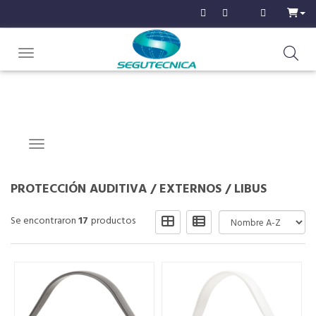
Toggle navigation
Navigation ein-/ausblenden
PROTECCIÓN AUDITIVA
/
EXTERNOS
/
LIBUS
Se encontraron
17
productos