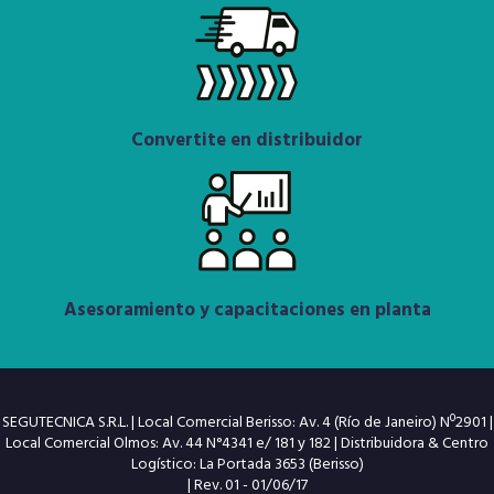
Convertite en distribuidor
Asesoramiento y capacitaciones en planta
SEGUTECNICA S.R.L. | Local Comercial Berisso: Av. 4 (Río de Janeiro) Nº2901 |
Local Comercial Olmos: Av. 44 N°4341 e/ 181 y 182 | Distribuidora & Centro
Logístico: La Portada 3653 (Berisso)
| Rev. 01 - 01/06/17