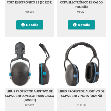
COPA ELECTRÓNICO E3 (903231)
COPA ELECTRÓNICO E3 CASCO
(903788)
016809
014281
Detalle
Detalle
LIBUS PROTECTOR AUDITIVO DE
LIBUS PROTECTOR AUDITIVO DE
COPA L-320 CON SLOT PARA CASCO
COPA L-320 VINCHA (900478)
(900481)
005492
013080