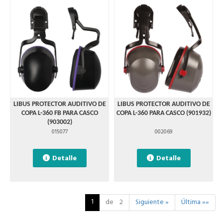
LIBUS PROTECTOR AUDITIVO DE
LIBUS PROTECTOR AUDITIVO DE
COPA L-360 FB PARA CASCO
COPA L-360 PARA CASCO (901932)
(903002)
015077
002069
Detalle
Detalle
1
de 2
Siguiente »
Última »»